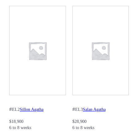
#
#
Sillon Agatha
Salan Agatha
EL2
EL3
$
18,900
$
28,900
6 to 8 weeks
6 to 8 weeks