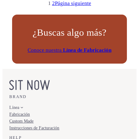
1
2
Página siguiente
¿Buscas algo más?
Conoce nuestra
Línea de Fabricación
BRAND
Línea
Fabricación
Custom Made
Instrucciones de Facturación
HELP