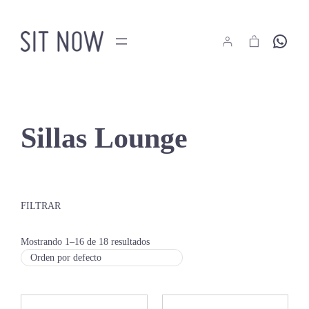
Saltar
al
Hola
contenido
Sillas Lounge
FILTRAR
Mostrando 1–16 de 18 resultados