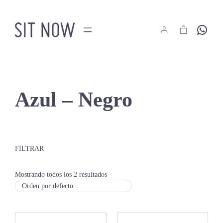
Saltar
al
Hola
contenido
Azul – Negro
FILTRAR
Mostrando todos los 2 resultados