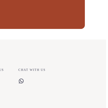
US
CHAT WITH US
WhatsApp