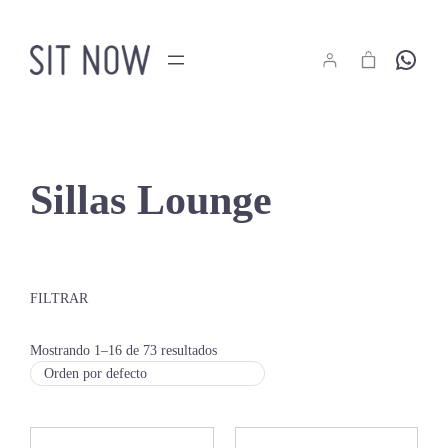
Saltar
al
Hola
contenido
Sillas Lounge
FILTRAR
Mostrando 1–16 de 73 resultados