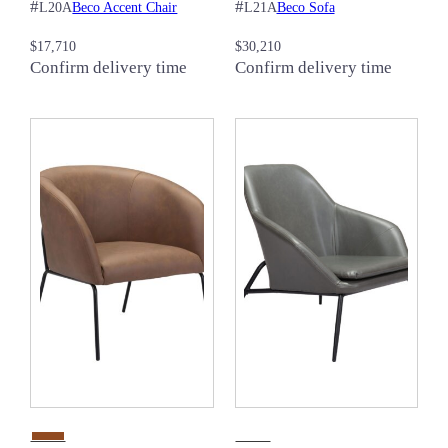
#
#
Beco Accent Chair
Beco Sofa
L20A
L21A
$
17,710
$
30,210
Confirm delivery time
Confirm delivery time