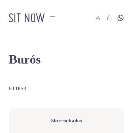
Saltar
al
Hola
contenido
Burós
FILTRAR
Sin resultados