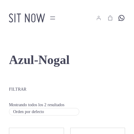
Saltar
al
Hola
contenido
Azul-Nogal
FILTRAR
Mostrando todos los 2 resultados