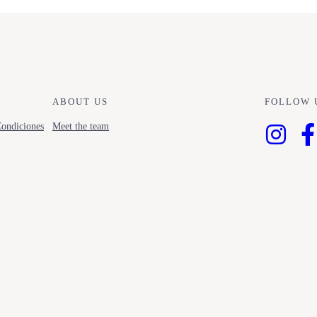
ABOUT US
FOLLOW 
ondiciones
Meet the team