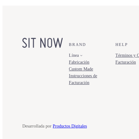
BRAND
HELP
Línea
Términos y C
Fabricación
Facturación
Custom Made
Instrucciones de
Facturación
Desarrollada por
Productos Digitales