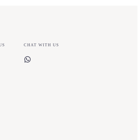
US
CHAT WITH US
WhatsApp