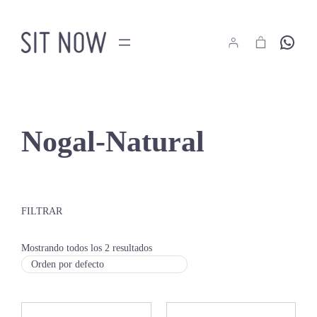
Saltar
al
Hola
contenido
Nogal-Natural
FILTRAR
Mostrando todos los 2 resultados