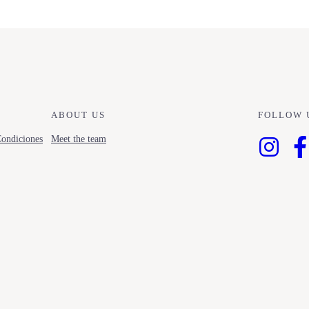
ABOUT US
FOLLOW 
ondiciones
Meet the team