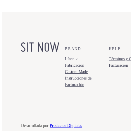
BRAND
HELP
Línea
Términos y C
Fabricación
Facturación
Custom Made
Instrucciones de
Facturación
Desarrollada por
Productos Digitales