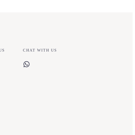
US
CHAT WITH US
WhatsApp