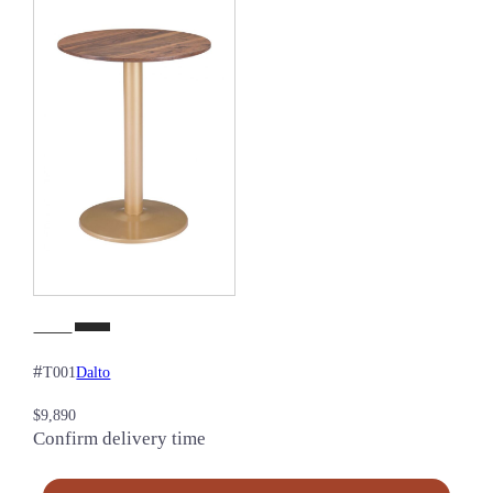
#
Dalto
T001
$
9,890
Confirm delivery time