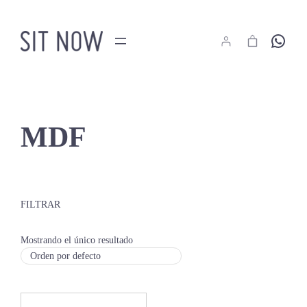
Saltar
al
Hola
contenido
MDF
FILTRAR
Mostrando el único resultado