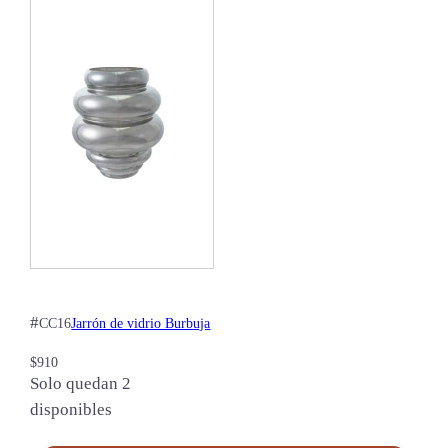
#
Jarrón de vidrio Burbuja
CC16
$
910
Solo quedan 2
disponibles