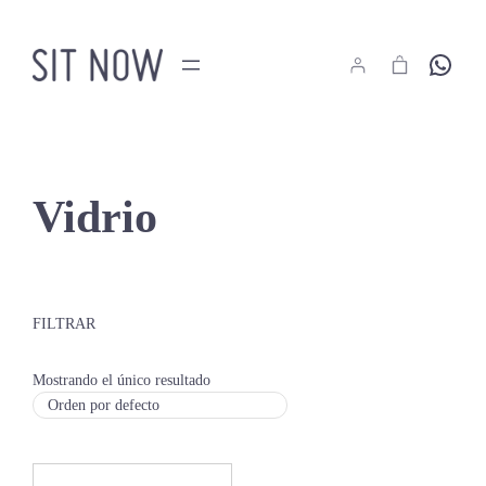
Saltar
al
Hola
contenido
Vidrio
FILTRAR
Mostrando el único resultado