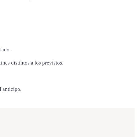
dado.
nes distintos a los previstos.
l anticipo.