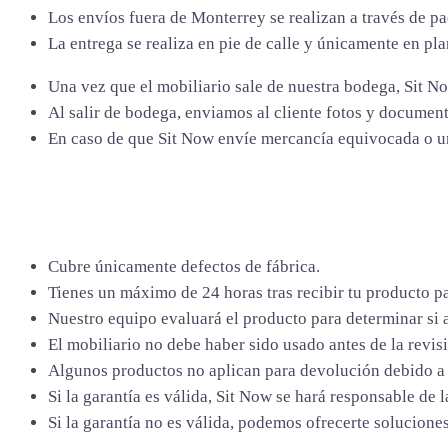
Los envíos fuera de Monterrey se realizan a través de pa
La entrega se realiza en pie de calle y únicamente en pl
Una vez que el mobiliario sale de nuestra bodega, Sit No
Al salir de bodega, enviamos al cliente fotos y document
En caso de que Sit Now envíe mercancía equivocada o un 
Cubre únicamente defectos de fábrica.
Tienes un máximo de 24 horas tras recibir tu producto pa
Nuestro equipo evaluará el producto para determinar si a
El mobiliario no debe haber sido usado antes de la revisió
Algunos productos no aplican para devolución debido a s
Si la garantía es válida, Sit Now se hará responsable de 
Si la garantía no es válida, podemos ofrecerte soluciones