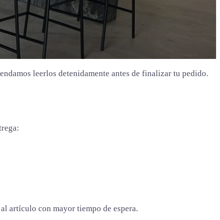
mendamos leerlos detenidamente antes de finalizar tu pedido.
trega:
á al artículo con mayor tiempo de espera.