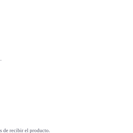
.
 de recibir el producto.