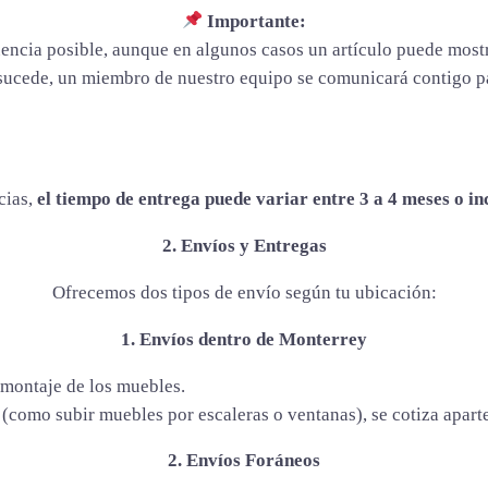
Importante:
cuencia posible, aunque en algunos casos un artículo puede mos
 sucede, un miembro de nuestro equipo se comunicará contigo p
cias,
el tiempo de entrega puede variar entre 3 a 4 meses o i
2. Envíos y Entregas
Ofrecemos dos tipos de envío según tu ubicación:
1. Envíos dentro de Monterrey
 montaje de los muebles.
(como subir muebles por escaleras o ventanas), se cotiza apart
2. Envíos Foráneos