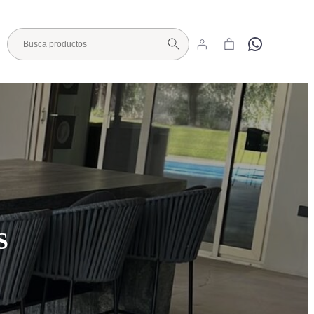
Hola
Visita nuestro Showroom
S