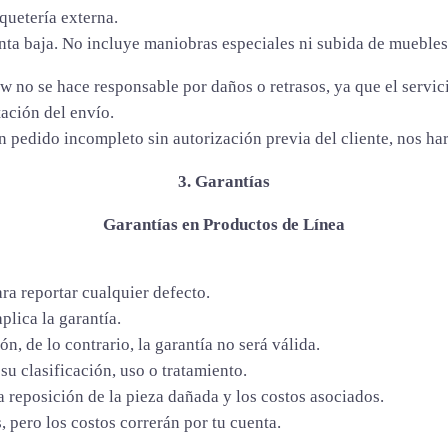
quetería externa.
anta baja. No incluye maniobras especiales ni subida de muebles
w no se hace responsable por daños o retrasos, ya que el servici
ación del envío.
pedido incompleto sin autorización previa del cliente, nos har
3. Garantías
Garantías en Productos de Línea
ra reportar cualquier defecto.
plica la garantía.
n, de lo contrario, la garantía no será válida.
u clasificación, uso o tratamiento.
la reposición de la pieza dañada y los costos asociados.
, pero los costos correrán por tu cuenta.