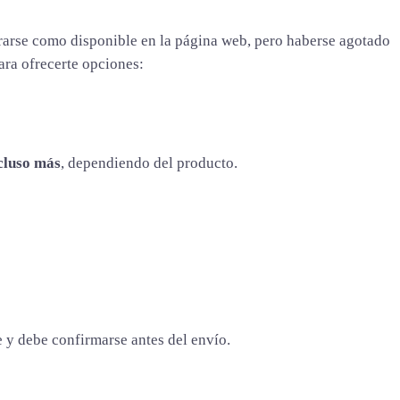
trarse como disponible en la página web, pero haberse agotado
ara ofrecerte opciones:
ncluso más
, dependiendo del producto.
e y debe confirmarse antes del envío.