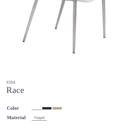
S59A
Race
Color
Material
Vinipiel