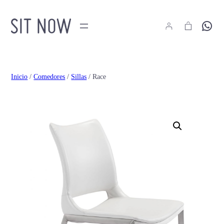
Hola
Inicio
/
Comedores
/
Sillas
/ Race