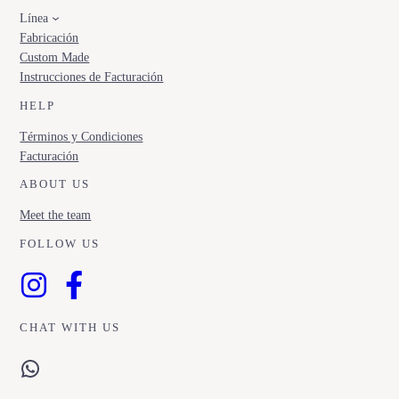
Línea
Fabricación
Custom Made
Instrucciones de Facturación
HELP
Términos y Condiciones
Facturación
ABOUT US
Meet the team
FOLLOW US
CHAT WITH US
WhatsApp