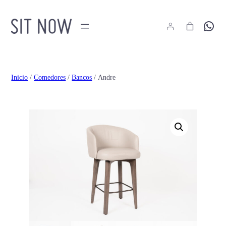
Hola
Inicio
/
Comedores
/
Bancos
/ Andre