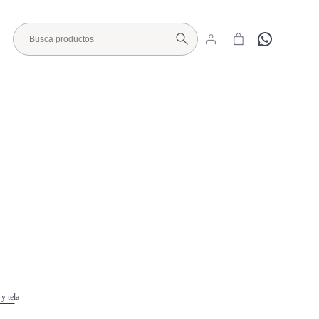
Hola
Visita nuestro Showroom
 y tela