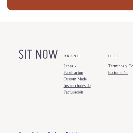
BRAND
HELP
Línea
Términos y Co
Fabricación
Facturación
Custom Made
Instrucciones de
Facturación