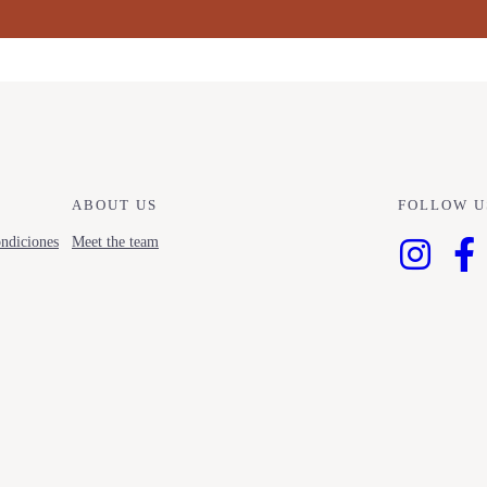
ABOUT US
FOLLOW U
ndiciones
Meet the team