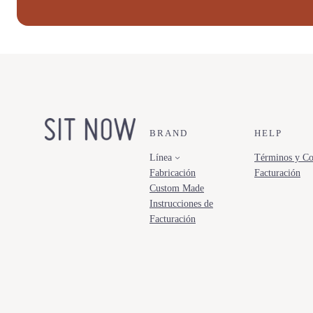
BRAND
HELP
Línea
Términos y Co
Fabricación
Facturación
Custom Made
Instrucciones de
Facturación