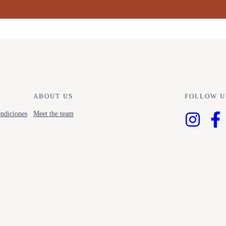
ABOUT US
FOLLOW U
ndiciones
Meet the team