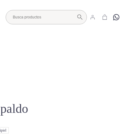
Hola
Visita nuestro Showroom
paldo
ipiel