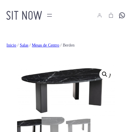
Hola
Inicio
/
Salas
/
Mesas de Centro
/ Berden