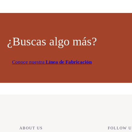
¿Buscas algo más?
Conoce nuestra
Línea de Fabricación
ABOUT US
FOLLOW U