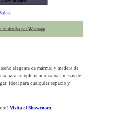
Añadir al carrito
Salas
ltar detalles por Whatsapp
diseño elegante de mármol y madera de
ecta para complementar camas, mesas de
ar. Ideal para cualquier espacio y
ente?
Visita el Showroom