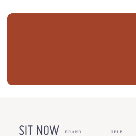
BRAND
HELP