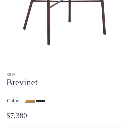
ES15
Brevinet
Color
$
7,380