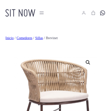
Hola
Inicio
/
Comedores
/
Sillas
/ Brevinet