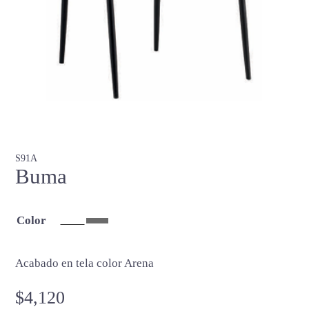
S91A
Buma
Color
Acabado en tela color Arena
$
4,120