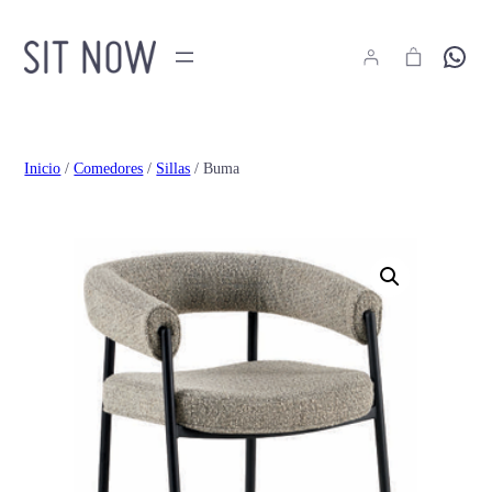
Hola
Inicio
/
Comedores
/
Sillas
/ Buma