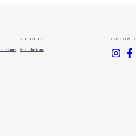
ABOUT US
FOLLOW U
ndiciones
Meet the team