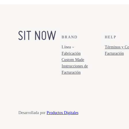
BRAND
HELP
Línea
Términos y Co
Fabricación
Facturación
Custom Made
Instrucciones de
Facturación
Desarrollada por
Productos Digitales