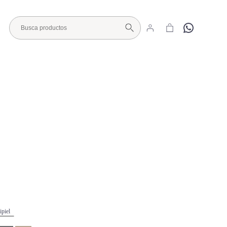
Hola
Visita nuestro Showroom
ipiel