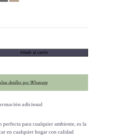
Añadir al carrito
ltar detalles por Whatsapp
ormación adicional
n perfecta para cualquier ambiente, es la
car en cualquier hogar con calidad