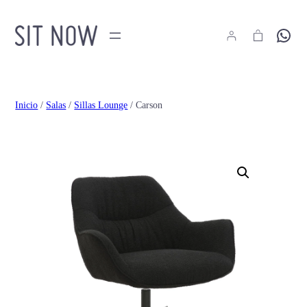
Hola
Inicio
/
Salas
/
Sillas Lounge
/ Carson