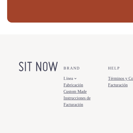
BRAND
HELP
Línea
Términos y Co
Fabricación
Facturación
Custom Made
Instrucciones de
Facturación