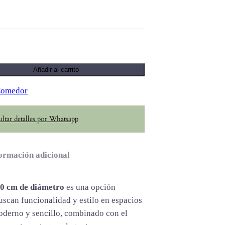
Añadir al carrito
Comedor
ltar detalles por Whatsapp
ormación adicional
0 cm de diámetro
es una opción
uscan funcionalidad y estilo en espacios
oderno y sencillo, combinado con el