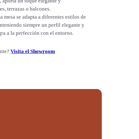
, aporta un toque elegante y
s, terrazas o balcones.
a mesa se adapta a diferentes estilos de
nteniendo siempre un perfil elegante y
ra a la perfección con el entorno.
ente?
Visita el Showroom