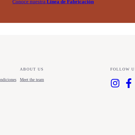
Conoce nuestra
Línea de Fabricación
ABOUT US
FOLLOW U
ndiciones
Meet the team