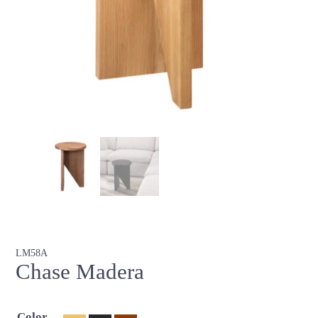
LM58A
Chase Madera
Color