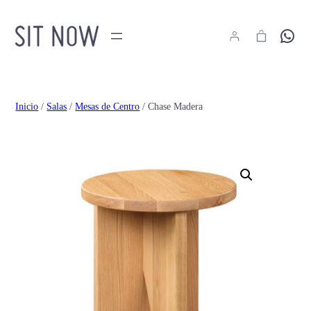
Hola
Inicio
/
Salas
/
Mesas de Centro
/ Chase Madera