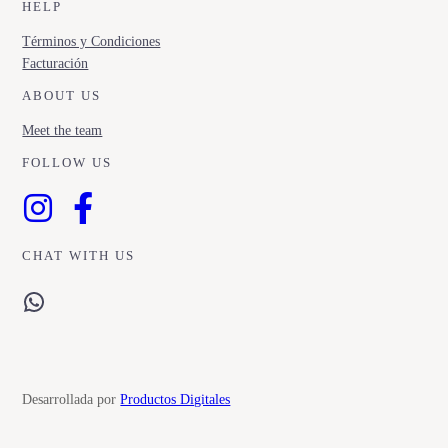
HELP
Términos y Condiciones
Facturación
ABOUT US
Meet the team
FOLLOW US
CHAT WITH US
WhatsApp
Desarrollada por
Productos Digitales