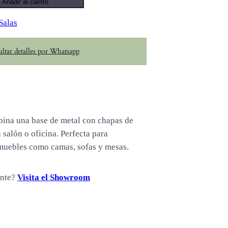
Añadir al carrito
Salas
ltar detalles por Whatsapp
ina una base de metal con chapas de
 salón o oficina. Perfecta para
muebles como camas, sofas y mesas.
ente?
Visita el Showroom