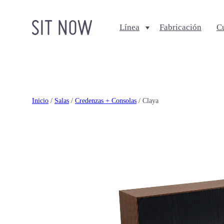
Línea
Fabricación
C
Comedores
Salas
Sillas
Sofa + Seccionales
Bancos
Sillas Lounge
Inicio
/
Salas
/
Credenzas + Consolas
/ Claya
Mesas de comedor
Mesas de centro
Ottomanes + bancas