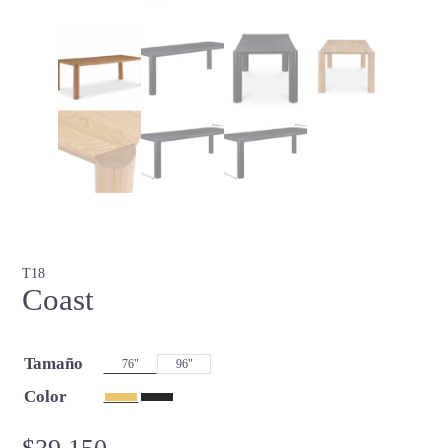
T18
Coast
Tamaño
76"
96"
Color