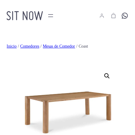
Hola
Inicio
/
Comedores
/
Mesas de Comedor
/ Coast