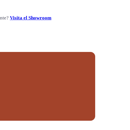
ente?
Visita el Showroom