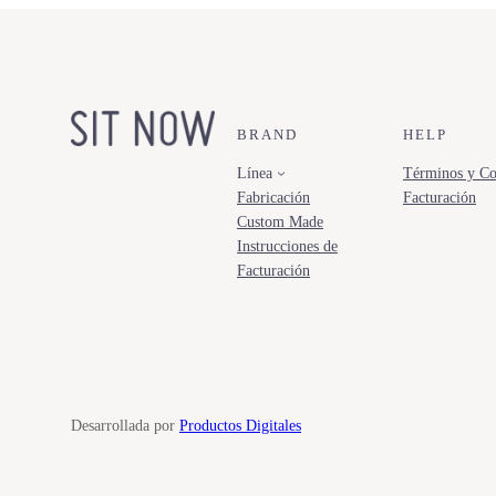
BRAND
HELP
Línea
Términos y Co
Fabricación
Facturación
Custom Made
Instrucciones de
Facturación
Desarrollada por
Productos Digitales