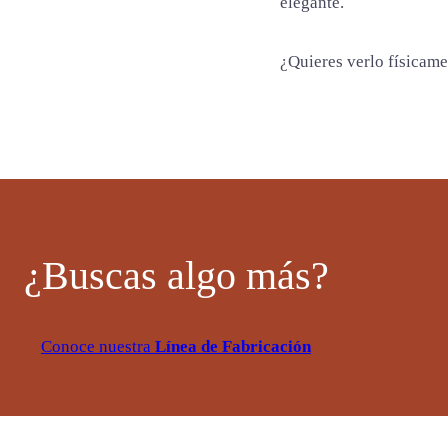
elegante.
¿Quieres verlo físicam
¿Buscas algo más?
Conoce nuestra
Línea de Fabricación