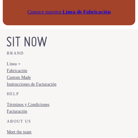
Conoce nuestra
Línea de Fabricación
BRAND
Línea
Fabricación
Custom Made
Instrucciones de Facturación
HELP
Términos y Condiciones
Facturación
ABOUT US
Meet the team