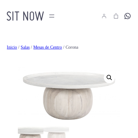
Hola
Inicio
/
Salas
/
Mesas de Centro
/ Corona