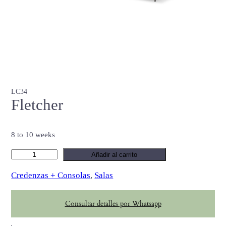
LC34
Fletcher
8 to 10 weeks
F
Añadir al carrito
l
Credenzas + Consolas
, 
Salas
e
t
Consultar detalles por Whatsapp
c
h