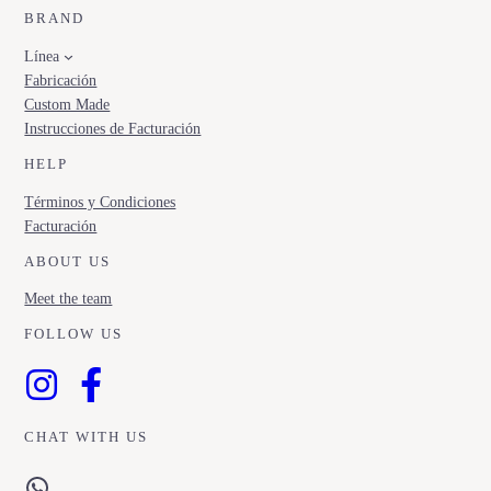
BRAND
Línea
Fabricación
Custom Made
Instrucciones de Facturación
HELP
Términos y Condiciones
Facturación
ABOUT US
Meet the team
FOLLOW US
CHAT WITH US
WhatsApp