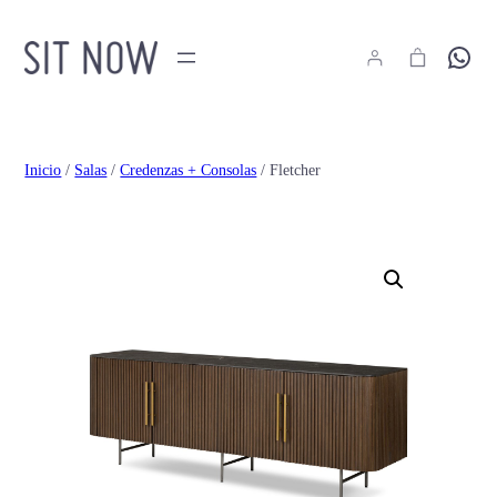
Hola
Inicio
/
Salas
/
Credenzas + Consolas
/ Fletcher