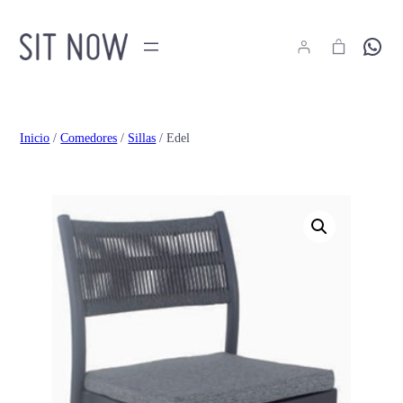
Hola
Inicio
/
Comedores
/
Sillas
/ Edel