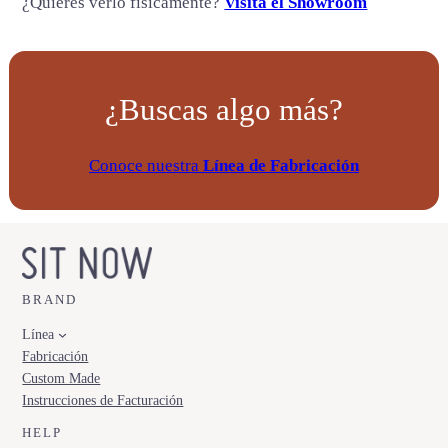
¿Quieres verlo físicamente?
Visita el Showroom
¿Buscas algo más?
Conoce nuestra
Línea de Fabricación
BRAND
Línea
Fabricación
Custom Made
Instrucciones de Facturación
HELP