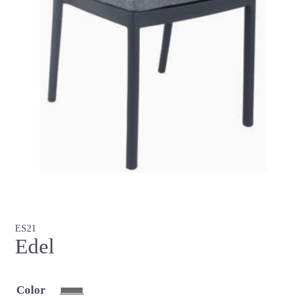
ES21
Edel
Color