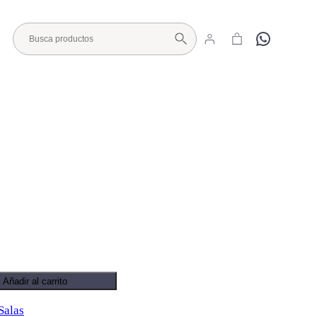
Hola
Visita nuestro Showroom
Añadir al carrito
Salas