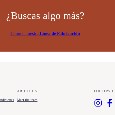
¿Buscas algo más?
Conoce nuestra
Línea de Fabricación
ABOUT US
FOLLOW U
ndiciones
Meet the team