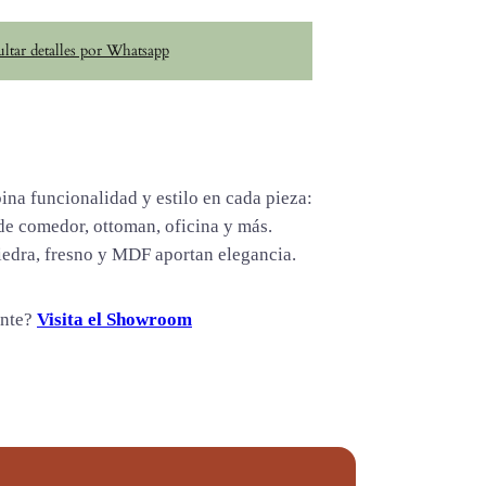
ltar detalles por Whatsapp
ina funcionalidad y estilo en cada pieza:
de comedor, ottoman, oficina y más.
edra, fresno y MDF aportan elegancia.
ente?
Visita el Showroom