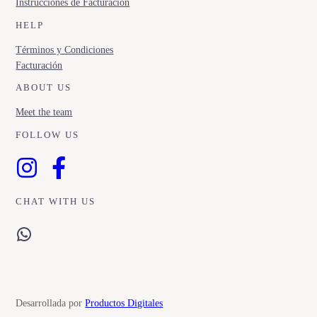
Instrucciones de Facturación
HELP
Términos y Condiciones
Facturación
ABOUT US
Meet the team
FOLLOW US
CHAT WITH US
WhatsApp
Desarrollada por
Productos Digitales