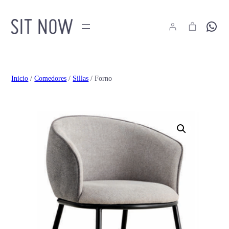
Hola
Inicio
/
Comedores
/
Sillas
/ Forno