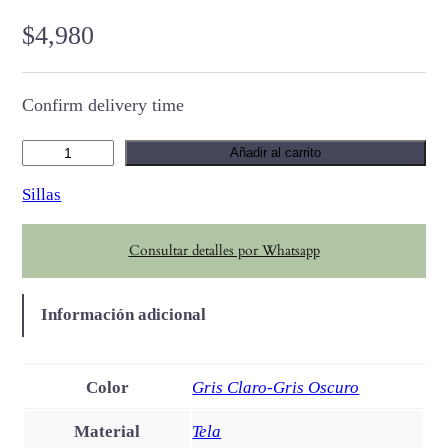
$
4,980
Confirm delivery time
F
Añadir al carrito
o
Sillas
r
n
Consultar detalles por Whatsapp
o
c
a
Información adicional
n
t
i
Color
Gris Claro-Gris Oscuro
d
Material
Tela
a