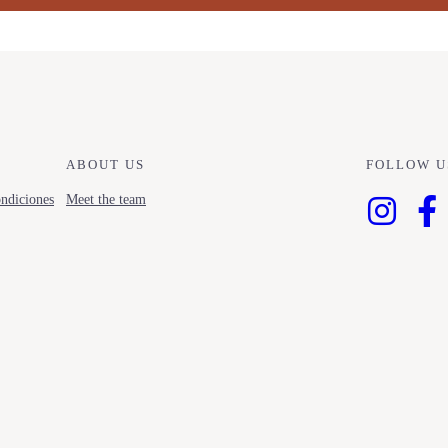
ABOUT US
FOLLOW U
ndiciones
Meet the team