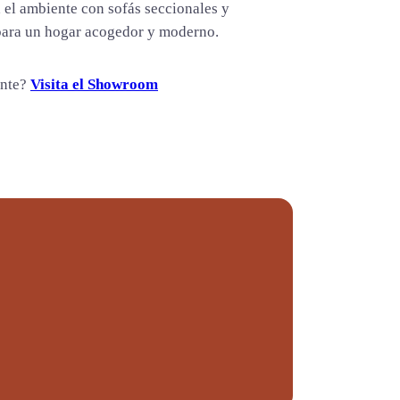
l ambiente con sofás seccionales y
 para un hogar acogedor y moderno.
ente?
Visita el Showroom