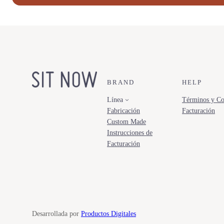
BRAND
HELP
Línea
Términos y Co
Fabricación
Facturación
Custom Made
Instrucciones de
Facturación
Desarrollada por
Productos Digitales