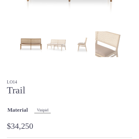
LO14
Trail
Material
Vinipiel
$
34,250