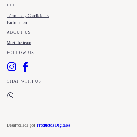
HELP
Términos y Condiciones
Facturación
ABOUT US
Meet the team
FOLLOW US
CHAT WITH US
WhatsApp
Desarrollada por
Productos Digitales