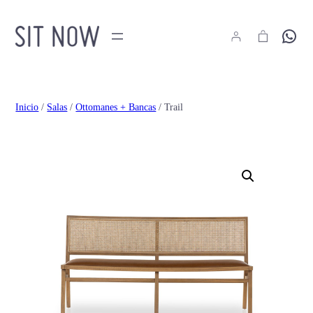
Hola
Inicio
/
Salas
/
Ottomanes + Bancas
/ Trail