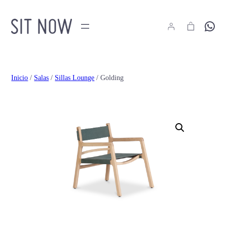
Hola
Inicio
/
Salas
/
Sillas Lounge
/ Golding