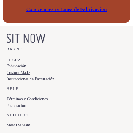
Conoce nuestra
Línea de Fabricación
BRAND
Línea
Fabricación
Custom Made
Instrucciones de Facturación
HELP
Términos y Condiciones
Facturación
ABOUT US
Meet the team