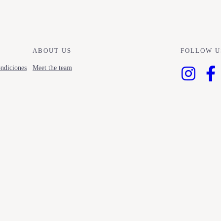
ABOUT US
FOLLOW U
ndiciones
Meet the team