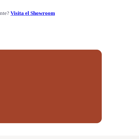
ente?
Visita el Showroom