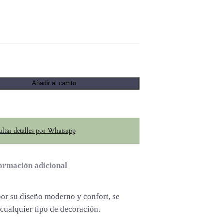
Añadir al carrito
ltar detalles por Whatsapp
ormación adicional
por su diseño moderno y confort, se
cualquier tipo de decoración.