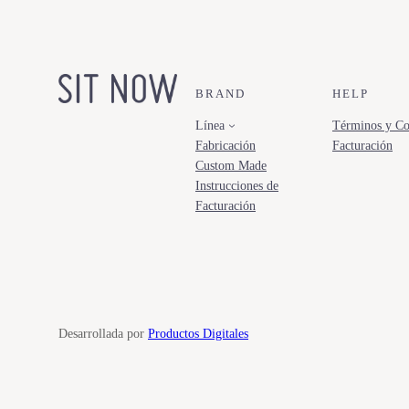
BRAND
HELP
Línea
Términos y Co
Fabricación
Facturación
Custom Made
Instrucciones de
Facturación
Desarrollada por
Productos Digitales