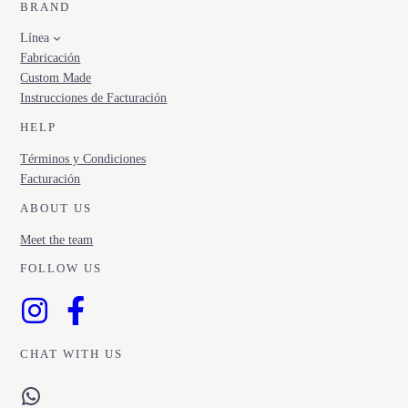
BRAND
Línea
Fabricación
Custom Made
Instrucciones de Facturación
HELP
Términos y Condiciones
Facturación
ABOUT US
Meet the team
FOLLOW US
CHAT WITH US
WhatsApp