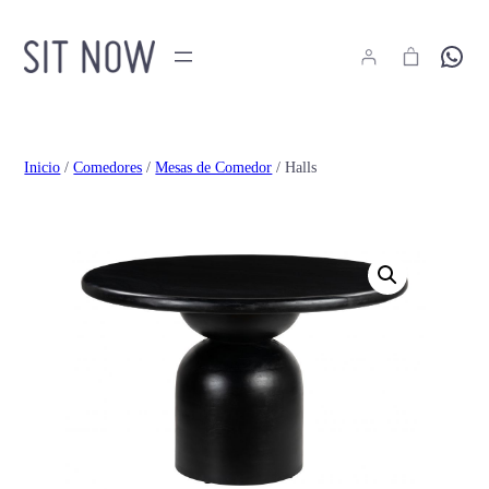
Hola
Inicio
/
Comedores
/
Mesas de Comedor
/ Halls