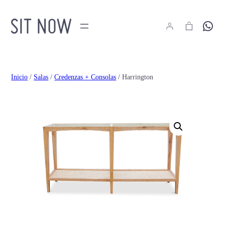
Hola
Inicio
/
Salas
/
Credenzas + Consolas
/ Harrington