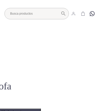
Hola
Visita nuestro Showroom
ofa