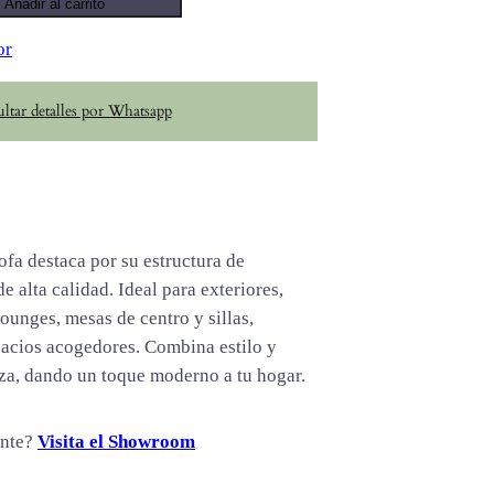
Añadir al carrito
or
ltar detalles por Whatsapp
fa destaca por su estructura de
e alta calidad. Ideal para exteriores,
unges, mesas de centro y sillas,
pacios acogedores. Combina estilo y
za, dando un toque moderno a tu hogar.
ente?
Visita el Showroom