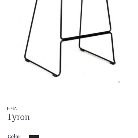
B04A
Tyron
Color