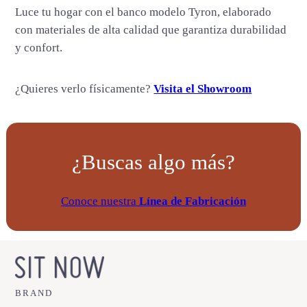
d
Luce tu hogar con el banco modelo Tyron, elaborado
a
con materiales de alta calidad que garantiza durabilidad
d
y confort.
¿Quieres verlo físicamente?
Visita el Showroom
¿Buscas algo más?
Conoce nuestra
Línea de Fabricación
BRAND