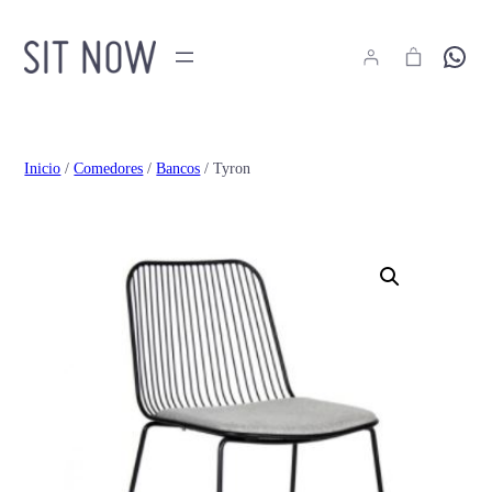
Hola
Inicio
/
Comedores
/
Bancos
/ Tyron