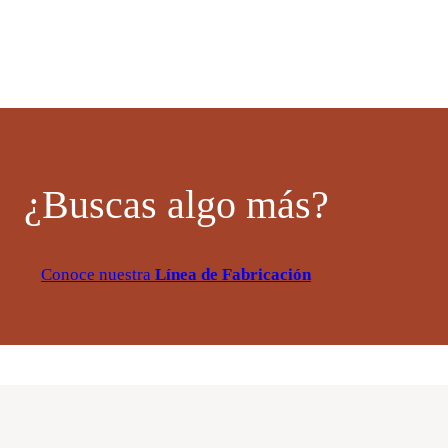
¿Buscas algo más?
Conoce nuestra
Línea de Fabricación