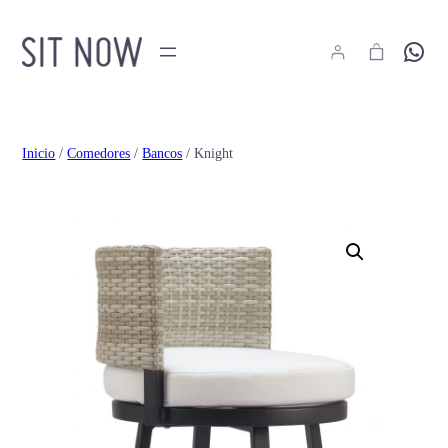
Hola
Inicio
/
Comedores
/
Bancos
/ Knight