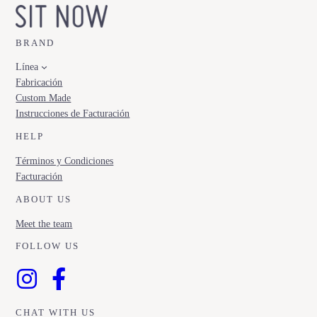
BRAND
Línea
Fabricación
Custom Made
Instrucciones de Facturación
HELP
Términos y Condiciones
Facturación
ABOUT US
Meet the team
FOLLOW US
CHAT WITH US