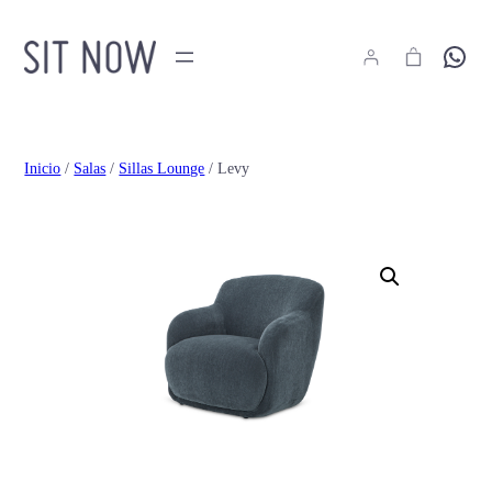
Hola
Inicio
/
Salas
/
Sillas Lounge
/ Levy