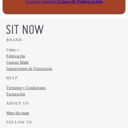
Conoce nuestra
Línea de Fabricación
BRAND
Línea
Fabricación
Custom Made
Instrucciones de Facturación
HELP
Términos y Condiciones
Facturación
ABOUT US
Meet the team
FOLLOW US