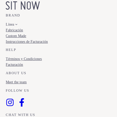
BRAND
Línea
Fabricación
Custom Made
Instrucciones de Facturación
HELP
Términos y Condiciones
Facturación
ABOUT US
Meet the team
FOLLOW US
CHAT WITH US