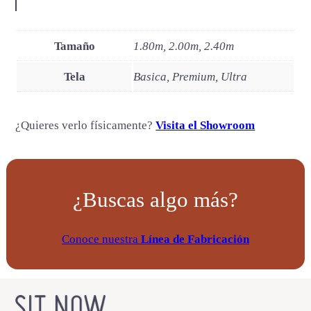
Tamaño
1.80m, 2.00m, 2.40m
Tela
Basica, Premium, Ultra
¿Quieres verlo físicamente?
Visita el Showroom
¿Buscas algo más?
Conoce nuestra
Línea de Fabricación