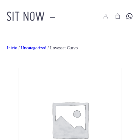
Hola
Inicio
/
Uncategorized
/ Loveseat Curvo