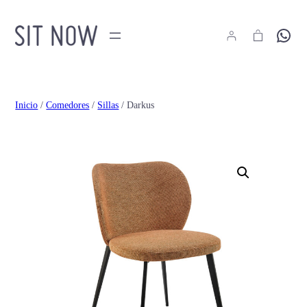
Hola
Inicio
/
Comedores
/
Sillas
/ Darkus