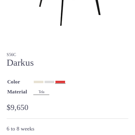
S56C
Darkus
Color
Material
Tela
$
9,650
6 to 8 weeks