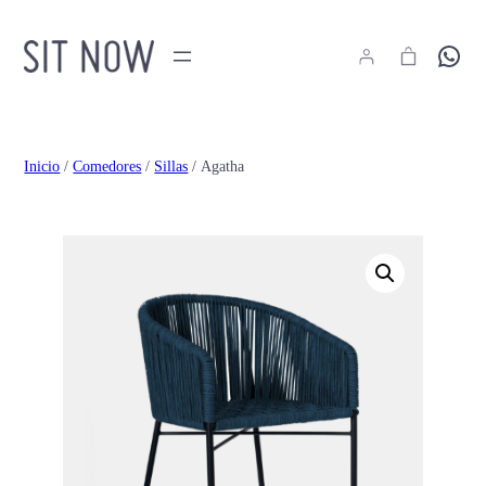
Hola
Inicio
/
Comedores
/
Sillas
/ Agatha