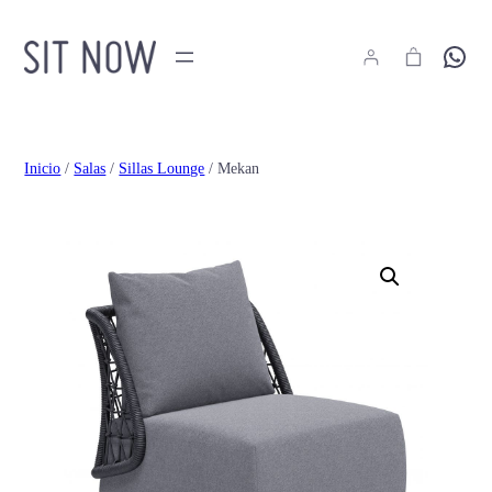
Hola
Inicio
/
Salas
/
Sillas Lounge
/ Mekan