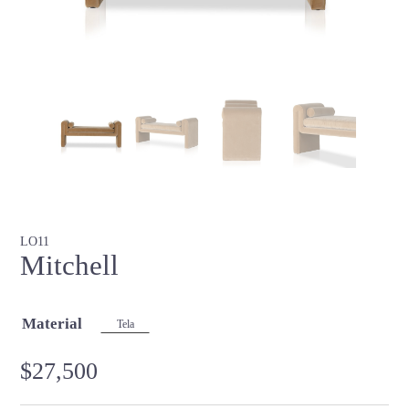
LO11
Mitchell
Material
Tela
$
27,500