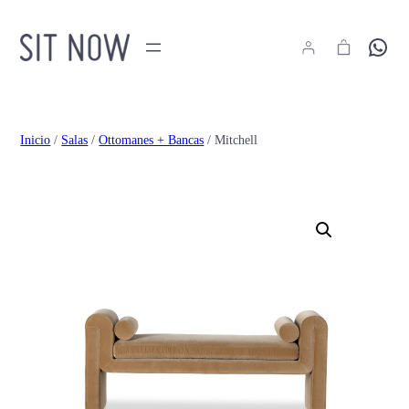
Hola
Inicio
/
Salas
/
Ottomanes + Bancas
/ Mitchell